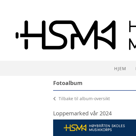
HJEM
Fotoalbum
Tilbake til album-oversikt
Loppemarked vår 2024