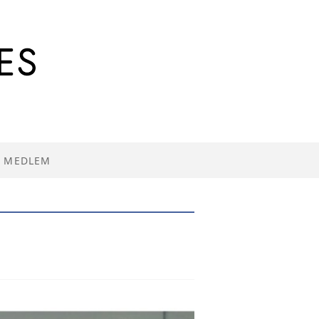
I MEDLEM
R