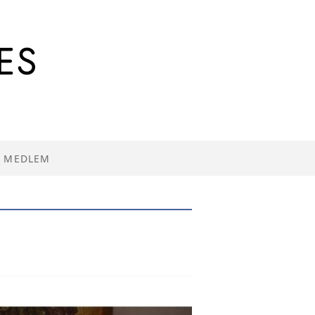
I MEDLEM
R