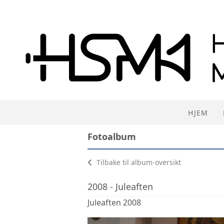
HJEM
Fotoalbum
Tilbake til album-oversikt
2008 - Juleaften
Juleaften 2008