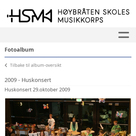
Fotoalbum
Tilbake til album-oversikt
2009 - Huskonsert
Huskonsert 29.oktober 2009