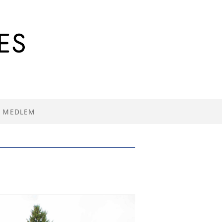
I MEDLEM
R