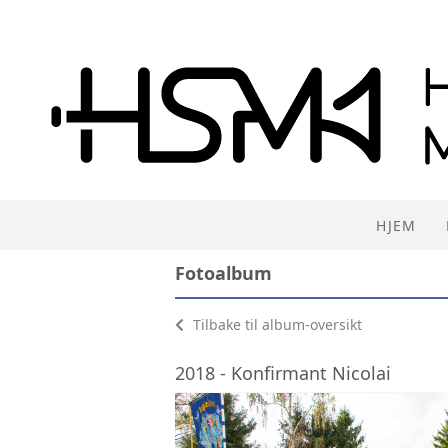
HJEM
Fotoalbum
Tilbake til album-oversikt
2018 - Konfirmant Nicolai