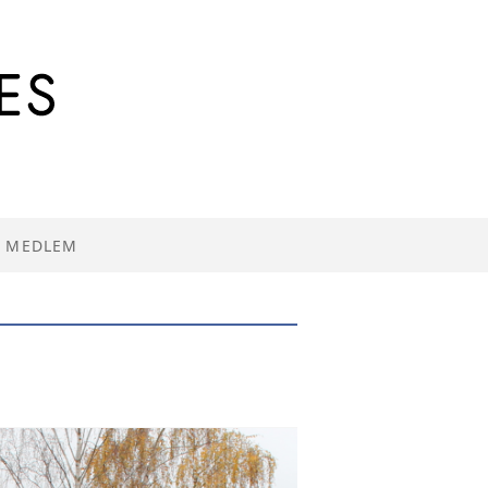
I MEDLEM
R