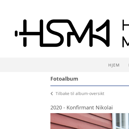
HJEM
Fotoalbum
Tilbake til album-oversikt
2020 - Konfirmant Nikolai