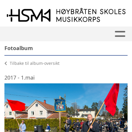
Fotoalbum
Tilbake til album-oversikt
2017 - 1.mai