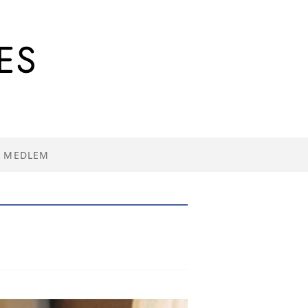
I MEDLEM
R