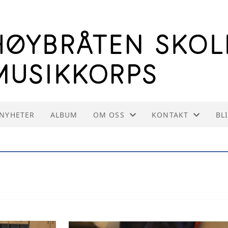
NYHETER
ALBUM
OM OSS
KONTAKT
BL
OM HSMK
KONTAKT OSS
INFORMASJON TIL INSTRUKTØRE
STYREOVERSIKT
VEDTEKTER
INNMELDING