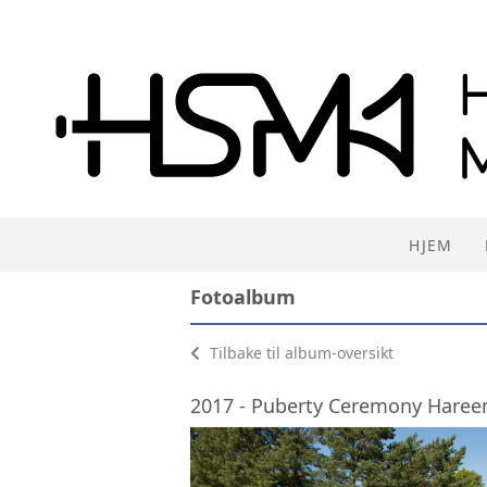
HJEM
Fotoalbum
Tilbake til album-oversikt
2017 - Puberty Ceremony Haree