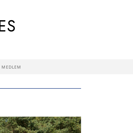
I MEDLEM
R