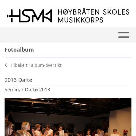
Fotoalbum
Tilbake til album-oversikt
2013 Daftø
Seminar Daftø 2013