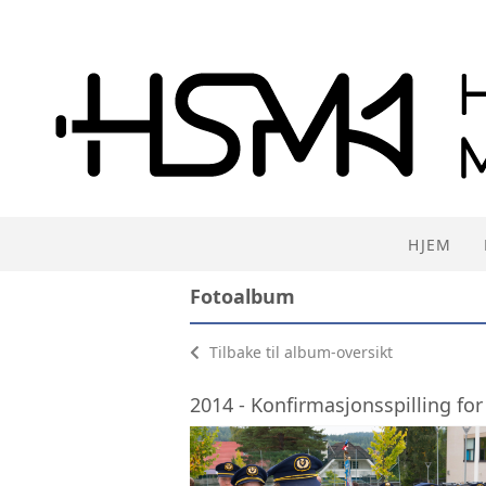
HJEM
Fotoalbum
Tilbake til album-oversikt
2014 - Konfirmasjonsspilling for