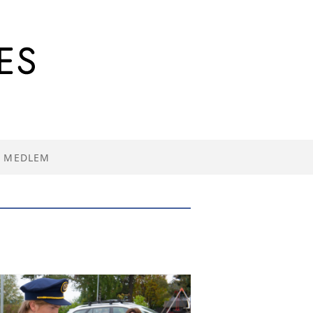
I MEDLEM
R