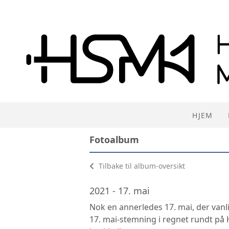
HJEM
Fotoalbum
Tilbake til album-oversikt
2021 - 17. mai
Nok en annerledes 17. mai, der vanli
17. mai-stemning i regnet rundt på H