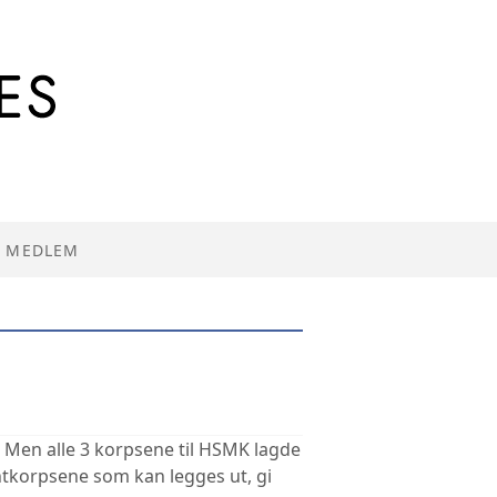
I MEDLEM
R
. Men alle 3 korpsene til HSMK lagde
antkorpsene som kan legges ut, gi